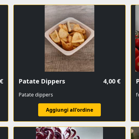
 €
Patate Dippers
4,00 €
P
Patate dippers
Aggiungi all'ordine