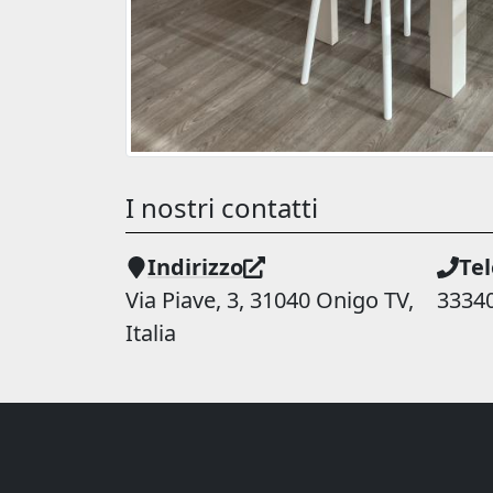
I nostri contatti
Indirizzo
Te
Via Piave, 3, 31040 Onigo TV,
3334
Italia