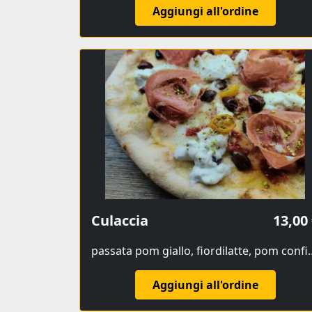
Aggiungi all'ordine
Culaccia
13,00
passata pom giallo, fiordilatte, pom confi
Aggiungi all'ordine