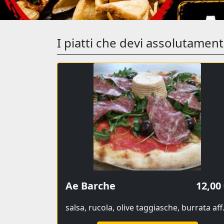
I piatti che devi assolutamen
Ae Barche
12,00
salsa, rucola, 