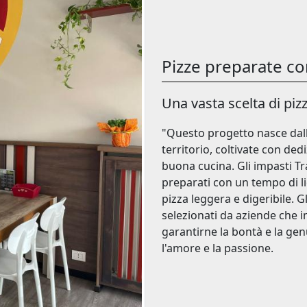
Pizze preparate c
Una vasta scelta di pizz
"Questo progetto nasce dall
territorio, coltivate con ded
buona cucina. Gli impasti Tr
preparati con un tempo di l
pizza leggera e digeribile. G
selezionati da aziende che 
garantirne la bontà e la gen
l'amore e la passione.