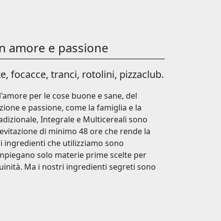
on amore e passione
e, focacce, tranci, rotolini, pizzaclub.
'amore per le cose buone e sane, del
izione e passione, come la famiglia e la
adizionale, Integrale e Multicereali sono
ievitazione di minimo 48 ore che rende la
li ingredienti che utilizziamo sono
impiegano solo materie prime scelte per
uinità. Ma i nostri ingredienti segreti sono