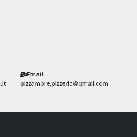
Email
it
pizzamore.pizzeria@gmail.com