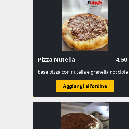
Pizza Nutella
4,50
base pizza con nutella e granella nocciole
Aggiungi all'ordine