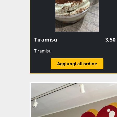
Tiramisu
3,50
Tiramisu
Aggiungi all'ordine