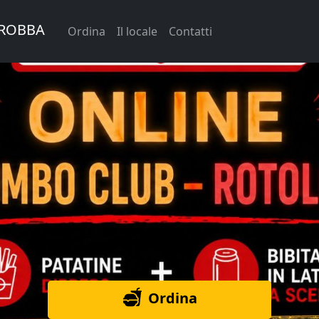
EROBBA
Ordina
Il locale
Contatti
Ordina